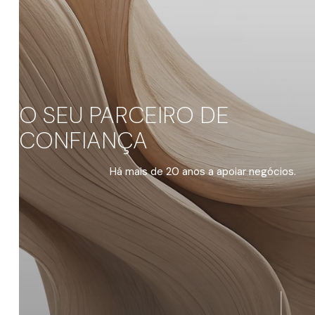
O SEU PARCEIRO DE
CONFIANÇA
Há mais de 20 anos a apoiar negócios.