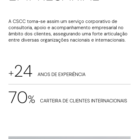
A CSCC torna-se assim um serviço corporativo de
consultoria, apoio e acompanhamento empresarial no
âmbito dos clientes, assegurando uma forte articulação
entre diversas organizações nacionais e internacionais.
24
24
+
+
ANOS DE EXPERIÊNCIA
70
70
%
%
CARTEIRA DE CLIENTES INTERNACIONAIS